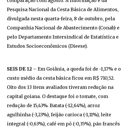
comparação com agosto. A informação é da
Pesquisa Nacional da Cesta Básica de Alimentos,
divulgada nesta quarta-feira, 8 de outubro, pela
Companhia Nacional de Abastecimento (Conab) e
pelo Departamento Intersindical de Estatística e
Estudos Socioeconômicos (Dieese).
SEIS DE 12
– Em Goiânia, a queda foi de -1,17% e o
custo médio da cesta básica ficou em R$ 710,52.
Oito dos 13 itens avaliados tiveram redução na
capital goiana. O destaque foi o tomate, com
redução de 15,43%. Batata (-12,64%), arroz
agulhinha (-3,23%), feijão carioca (-1,11%), leite
integral (-0,63%), café em pó (-0,35%), pão francês