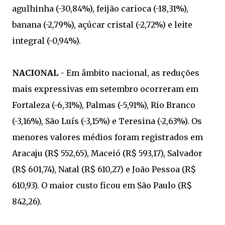
agulhinha (-30,84%), feijão carioca (-18,31%),
banana (-2,79%), açúcar cristal (-2,72%) e leite
integral (-0,94%).
NACIONAL
- Em âmbito nacional, as reduções
mais expressivas em setembro ocorreram em
Fortaleza (-6,31%), Palmas (-5,91%), Rio Branco
(-3,16%), São Luís (-3,15%) e Teresina (-2,63%). Os
menores valores médios foram registrados em
Aracaju (R$ 552,65), Maceió (R$ 593,17), Salvador
(R$ 601,74), Natal (R$ 610,27) e João Pessoa (R$
610,93). O maior custo ficou em São Paulo (R$
842,26).