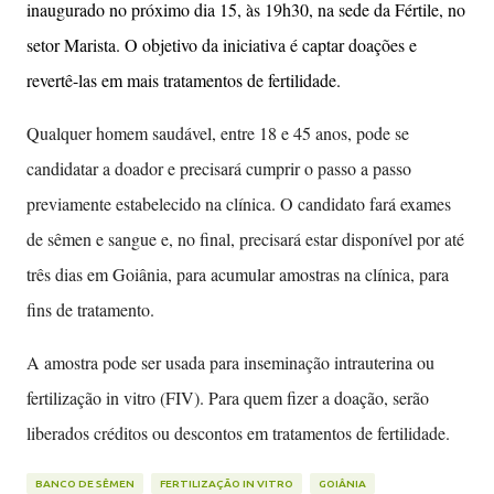
inaugurado no próximo dia 15, às 19h30, na sede da Fértile, no
setor Marista. O objetivo da iniciativa é captar doações e
revertê-las em mais tratamentos de fertilidade.
Qualquer homem saudável, entre 18 e 45 anos, pode se
candidatar a doador e precisará cumprir o passo a passo
previamente estabelecido na clínica. O candidato fará exames
de sêmen e sangue e, no final, precisará estar disponível por até
três dias em Goiânia, para acumular amostras na clínica, para
fins de tratamento.
A amostra pode ser usada para inseminação intrauterina ou
fertilização in vitro (FIV). Para quem fizer a doação, serão
liberados créditos ou descontos em tratamentos de fertilidade.
BANCO DE SÊMEN
FERTILIZAÇÃO IN VITRO
GOIÂNIA