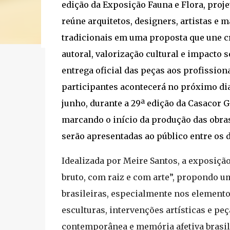
edição da Exposição Fauna e Flora, proje
não foi por acaso que ela tomou as redes sociais
reúne arquitetos, designers, artistas e 
dia a dia. É porque é uma pauta que significa um 
No dia 13 de abril, o presidente Luiz Inácio Lula
tradicionais em uma proposta que une c
autoral, valorização cultural e impacto s
entrega oficial das peças aos profission
participantes acontecerá no próximo dia
junho, durante a 29ª edição da Casacor G
marcando o início da produção das obra
serão apresentadas ao público entre os di
Idealizada por Meire Santos, a exposição
bruto, com raiz e com arte”, propondo um
brasileiras, especialmente nos elemento
esculturas, intervenções artísticas e pe
contemporânea e memória afetiva brasil