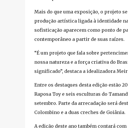
Mais do que uma exposição, o projeto se
produção artística ligada à identidade n
sofisticação aparecem como ponto de par
contemporâneo a partir de suas raízes.
“É um projeto que fala sobre pertencime
nossa natureza e a força criativa do Bra
significado”, destaca a idealizadora Meir
Entre os destaques desta edição estão 20
Raposa Toy e seis esculturas do Tamandu
setembro. Parte da arrecadação será dest
Colombino e a duas creches de Goiânia.
A edição deste ano também contará com a