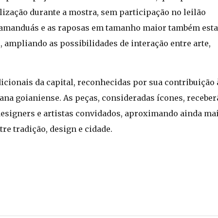
lização durante a mostra, sem participação no leilão
s tamanduás e as raposas em tamanho maior também est
, ampliando as possibilidades de interação entre arte,
icionais da capital, reconhecidas por sua contribuição 
bana goianiense. As peças, consideradas ícones, receber
designers e artistas convidados, aproximando ainda mai
re tradição, design e cidade.