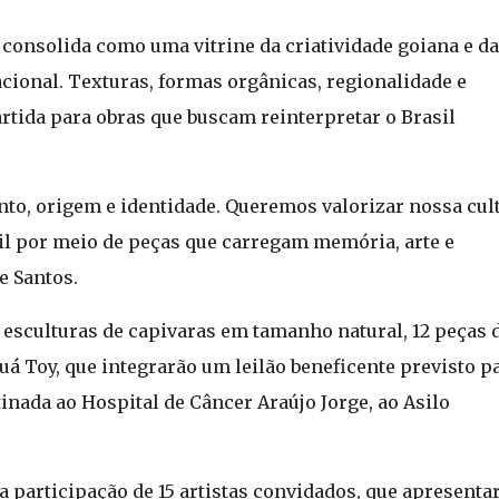
 consolida como uma vitrine da criatividade goiana e da
acional. Texturas, formas orgânicas, regionalidade e
tida para obras que buscam reinterpretar o Brasil
nto, origem e identidade. Queremos valorizar nossa cult
sil por meio de peças que carregam memória, arte e
e Santos.
 esculturas de capivaras em tamanho natural, 12 peças 
á Toy, que integrarão um leilão beneficente previsto p
inada ao Hospital de Câncer Araújo Jorge, ao Asilo
 participação de 15 artistas convidados, que apresenta