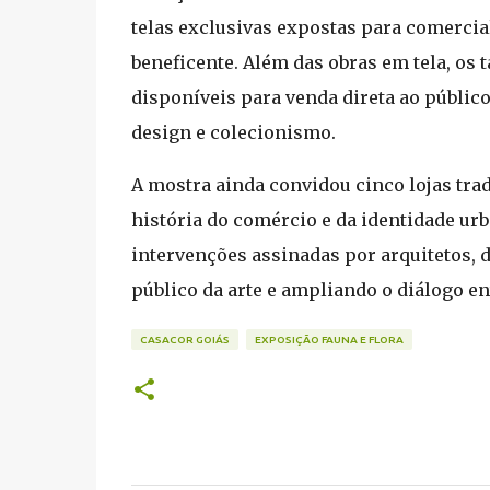
telas exclusivas expostas para comercia
beneficente. Além das obras em tela, o
disponíveis para venda direta ao público
design e colecionismo.
A mostra ainda convidou cinco lojas trad
história do comércio e da identidade ur
intervenções assinadas por arquitetos, 
público da arte e ampliando o diálogo ent
CASACOR GOIÁS
EXPOSIÇÃO FAUNA E FLORA