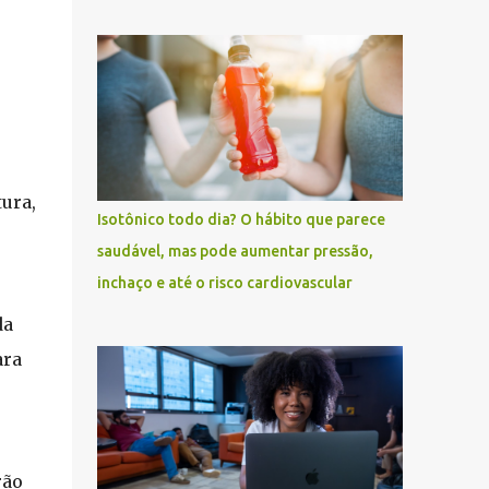
ura,
Isotônico todo dia? O hábito que parece
saudável, mas pode aumentar pressão,
inchaço e até o risco cardiovascular
da
ara
rão